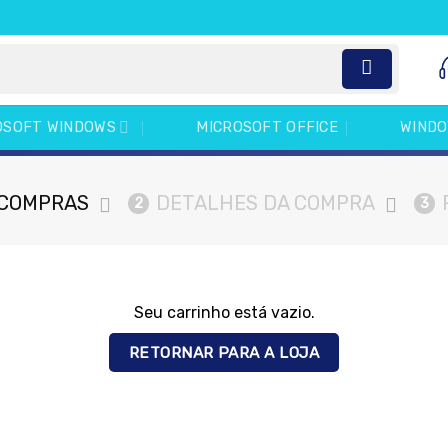
OSOFT WINDOWS
MICROSOFT OFFICE
WINDO
 COMPRAS
DETALHES DA COMPRA
2
3
Seu carrinho está vazio.
RETORNAR PARA A LOJA