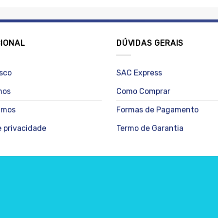
CIONAL
DÚVIDAS GERAIS
sco
SAC Express
mos
Como Comprar
amos
Formas de Pagamento
e privacidade
Termo de Garantia